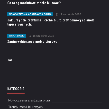
Co to są modułowe meble biurowe?
NOWOCZESNA ARANŻACJA BIURA
19 września 2016
Jak urządzić przytulne i ciche biuro przy pomocy ścianek
tapicerowanych.
WSKAZÓWKI
18 września 2016
Zanim wybierzesz meble biurowe
TAGI
KATEGORIE
Nowoczesna aranżacja biura
Trendy mebli biurowych