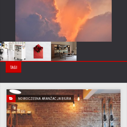
TAGI
NOWOCZESNA ARANŻACJA BIURA