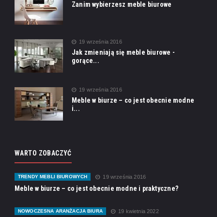
Zanim wybierzesz meble biurowe
19 września 2016
Jak zmieniają się meble biurowe -
gorące...
19 września 2016
Meble w biurze – co jest obecnie modne
i...
WARTO ZOBACZYĆ
TRENDY MEBLI BIUROWYCH
19 września 2016
Meble w biurze – co jest obecnie modne i praktyczne?
NOWOCZESNA ARANŻACJA BIURA
19 kwietnia 2022