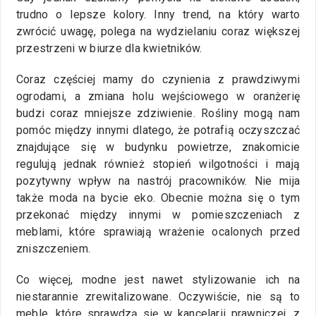
trudno o lepsze kolory. Inny trend, na który warto
zwrócić uwagę, polega na wydzielaniu coraz większej
przestrzeni w biurze dla kwietników.
Coraz częściej mamy do czynienia z prawdziwymi
ogrodami, a zmiana holu wejściowego w oranżerię
budzi coraz mniejsze zdziwienie. Rośliny mogą nam
pomóc między innymi dlatego, że potrafią oczyszczać
znajdujące się w budynku powietrze, znakomicie
regulują jednak również stopień wilgotności i mają
pozytywny wpływ na nastrój pracowników. Nie mija
także moda na bycie eko. Obecnie można się o tym
przekonać między innymi w pomieszczeniach z
meblami, które sprawiają wrażenie ocalonych przed
zniszczeniem.
Co więcej, modne jest nawet stylizowanie ich na
niestarannie zrewitalizowane. Oczywiście, nie są to
meble, które sprawdzą się w kancelarii prawniczej, z