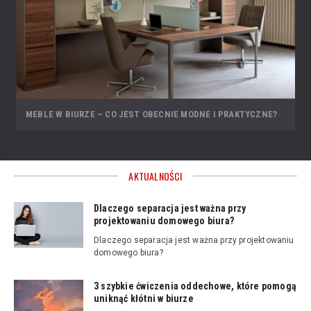
MEBLE W BIURZE – CO JEST OBECNIE MODNE I PRAKTYCZNE?
AKTUALNOŚCI
Dlaczego separacja jest ważna przy
projektowaniu domowego biura?
Dlaczego separacja jest ważna przy projektowaniu
domowego biura?
3 szybkie ćwiczenia oddechowe, które pomogą
uniknąć kłótni w biurze