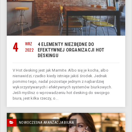
4
WRZ
4 ELEMENTY NIEZBĘDNE DO
2022
EFEKTYWNEJ ORGANIZACJI HOT
DESKINGU
V Hot desking jest jak Marmite. Albo się je kocha, albo
nienawidzi; rzadko kiedy istnieje jakiś środek. Jednak
pomimo tego, nadal pozostaje jednym z najbardziej
wykorzystywanych i efektywnych systemów biurkowych.
Jeśli myślisz o wprowadzeniu hot desking do swojego
biura, jest kilka rzeczy, o...
NOWOCZESNA ARANŻACJA BIURA