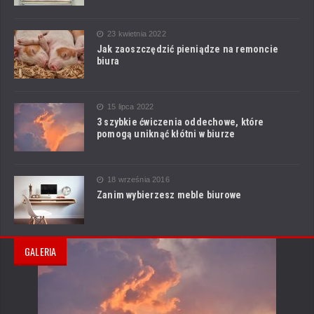
23 kwietnia 2022
Jak zaoszczędzić pieniądze na remoncie
biura
15 lipca 2022
3 szybkie ćwiczenia oddechowe, które
pomogą uniknąć kłótni w biurze
18 września 2016
Zanim wybierzesz meble biurowe
GALERIA