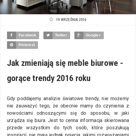
19 WRZEŚNIA 2016
Facebook
Twitter
Google+
Pinterest
Jak zmieniają się meble biurowe -
gorące trendy 2016 roku
Gdy poddajemy analizie światowe trendy, nie możemy
nie zauważyć tego, że obecnie mamy do czynienia z
nowościami odnoszącymi się do sposobu, w jaki
urządza się biura. Jest to cenna informacja skierowana
przede wszystkim do tych osób, które poszukują
inspiracji, nie mają jednak pojęcia, jakimi rozwiązaniami