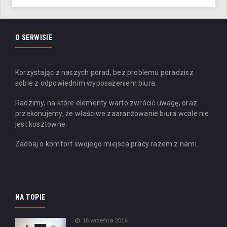
O SERWISIE
Korzystając z naszych porad, bez problemu poradzisz
sobie z odpowiednim wyposażeniem biura.
Radzimy, na które elementy warto zwrócić uwagę, oraz
przekonujemy, że właściwe zaaranżowanie biura wcale nie
jest kosztowne.
Zadbaj o komfort swojego miejsca pracy razem z nami.
NA TOPIE
18 września 2016